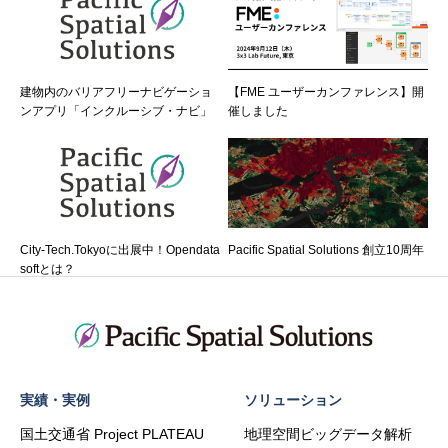
建物内のバリアフリーナビゲーショ
【FME ユーザーカンファレンス】開
ンアプリ「インクルーシブ・ナビ」
催しました
City-Tech.Tokyoに出展中！Opendata
Pacific Spatial Solutions 創立10周年
softとは？
実績・実例
ソリューション
国土交通省 Project PLATEAU
地理空間ビッグデータ解析