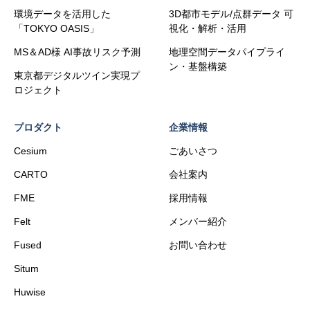
環境データを活用した
3D都市モデル/点群データ 可
「TOKYO OASIS」
視化・解析・活用
MS＆AD様 AI事故リスク予測
地理空間データパイプライ
ン・基盤構築
東京都デジタルツイン実現プ
ロジェクト
プロダクト
企業情報
Cesium
ごあいさつ
CARTO
会社案内
FME
採用情報
Felt
メンバー紹介
Fused
お問い合わせ
Situm
Huwise