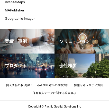
AvenzaMaps
MAPublisher
Geographic Imager
実績・事例
ソリューション
プロダクト
会社概要
個人情報の取り扱い
不正防止対策の基本方針
情報セキュリティ方針
保有個人データに関する公表事項
Copyright © Pacific Spatial Solutions Inc