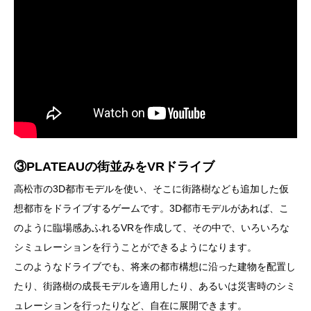
③PLATEAUの街並みをVRドライブ
高松市の3D都市モデルを使い、そこに街路樹なども追加した仮
想都市をドライブするゲームです。3D都市モデルがあれば、こ
のように臨場感あふれるVRを作成して、その中で、いろいろな
シミュレーションを行うことができるようになります。
このようなドライブでも、将来の都市構想に沿った建物を配置し
たり、街路樹の成長モデルを適用したり、あるいは災害時のシミ
ュレーションを行ったりなど、自在に展開できます。