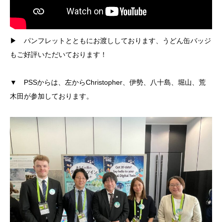
▶︎ パンフレットとともにお渡ししております、うどん缶バッジ
もご好評いただいております！
▼ PSSからは、左からChristopher、伊勢、八十島、堀山、荒
木田が参加しております。