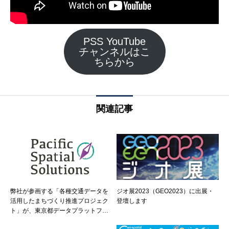
PSS YouTube
チャンネルはこ
ちらから
関連記事
弊社が参画する「各種交通データを
ジオ展2023（GEO2023）に出展・
活用したまちづくり推進プロジェク
登壇します
ト」が、東京都データプラットフォ
ーム（TDPF）令和6年度ケーススタ