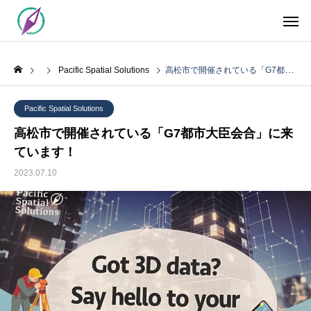
Pacific Spatial Solutions
高松市で開催されている「G7都市大臣会合」に来ています！
Pacific Spatial Solutions
高松市で開催されている「G7都市大臣会合」に来
ています！
2023.07.10