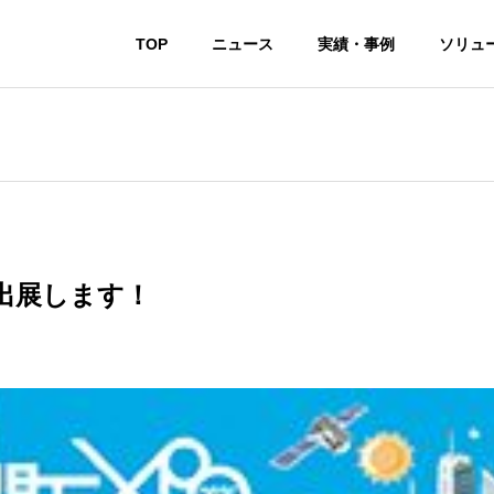
TOP
ニュース
実績・事例
ソリュ
に出展します！