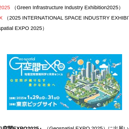
025
（Green Infrastructure Industry Exhibition2025）
X
（2025 INTERNATIONAL SPACE INDUSTRY EXHIB
atial EXPO 2025）
G空間EXPO2025』
（Geospatial EXPO 2025）に