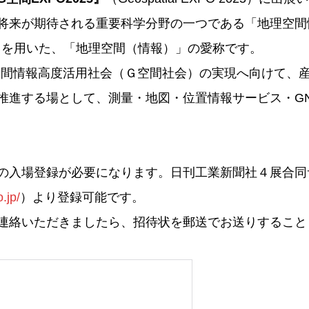
が期待される重要科学分野の一つである「地理空間情報技術
字の G を用いた、「地理空間（情報）」の愛称です。
理空間情報高度活用社会（Ｇ空間社会）の実現へ向けて、
推進する場として、測量・地図・位置情報サービス・GN
の入場登録が必要になります。日刊工業新聞社４展合同
.jp/
）より登録可能です。
連絡いただきましたら、招待状を郵送でお送りすること