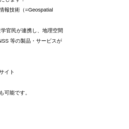
（=Geospatial
産学官民が連携し、地理空間
SS 等の製品・サービスが
サイト
も可能です。