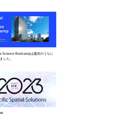
Data Science Bootcampは盛況のうちに
ました。
拶