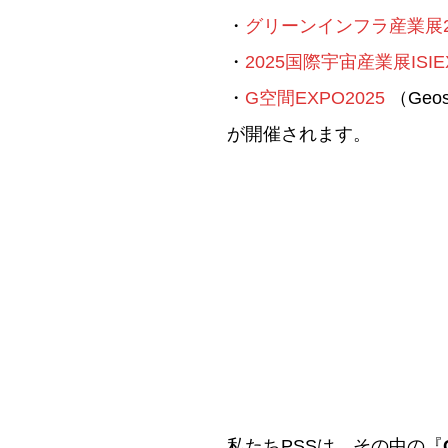
・
グリーンインフラ産業展2
・
2025国際宇宙産業展ISIE
・
G空間EXPO2025
（Geosp
が開催されます。
私たちPSSは、その中の『