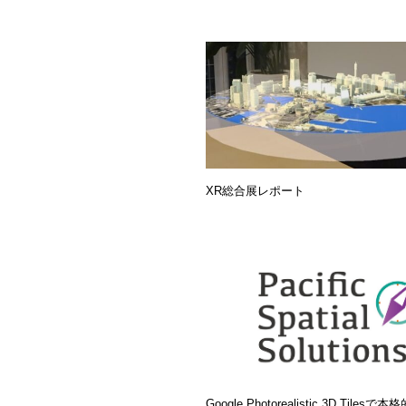
XR総合展レポート
Google Photorealistic 3D Tiles