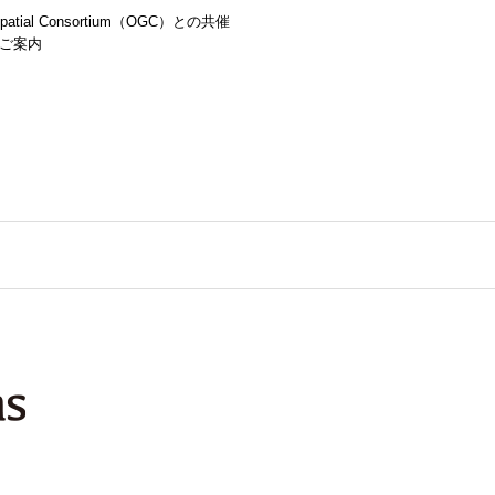
spatial Consortium（OGC）との共催
ご案内