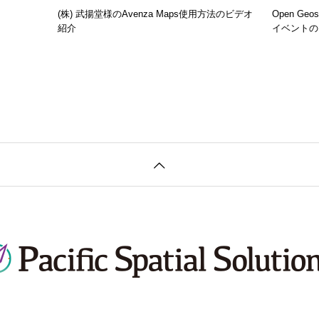
(株) 武揚堂様のAvenza Maps使用方法のビデオ
Open Geo
紹介
イベントの