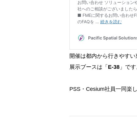
開催は都内から行きやすい
展示ブースは「
E-38
」です
PSS・Cesium社員一同