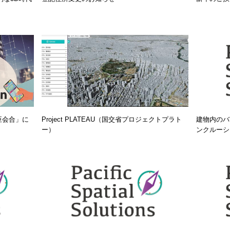
臣会合」に
Project PLATEAU（国交省プロジェクトプラト
建物内のバ
ー）
ンクルーシ