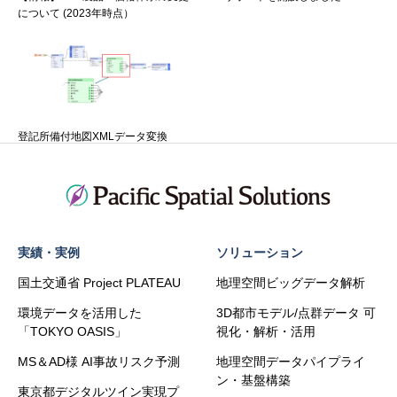
について (2023年時点）
登記所備付地図XMLデータ変換
実績・実例
ソリューション
国土交通省 Project PLATEAU
地理空間ビッグデータ解析
環境データを活用した
3D都市モデル/点群データ 可
「TOKYO OASIS」
視化・解析・活用
MS＆AD様 AI事故リスク予測
地理空間データパイプライ
ン・基盤構築
東京都デジタルツイン実現プ