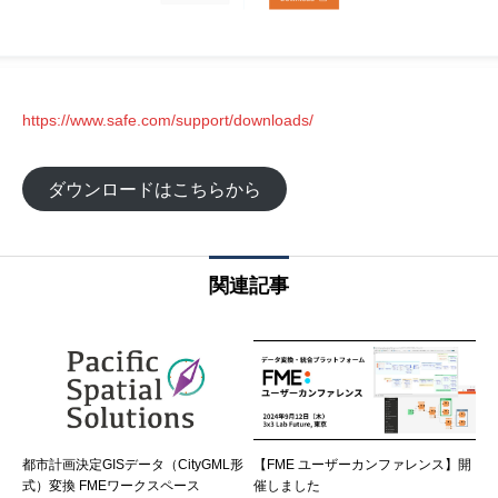
https://www.safe.com/support/downloads/
ダウンロードはこちらから
関連記事
都市計画決定GISデータ（CityGML形
【FME ユーザーカンファレンス】開
式）変換 FMEワークスペース
催しました