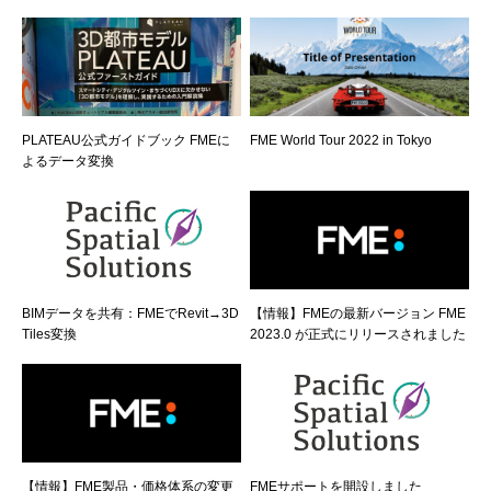
PLATEAU公式ガイドブック FMEに
FME World Tour 2022 in Tokyo
よるデータ変換
BIMデータを共有：FMEでRevit→3D
【情報】FMEの最新バージョン FME
Tiles変換
2023.0 が正式にリリースされました
【情報】FME製品・価格体系の変更
FMEサポートを開設しました