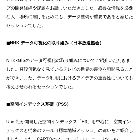
プの開発経緯や課題をお話しいただきました。必要な情報を必要
な人、場所に届けるためにも、データ整備が重要であると感じた
セッションでした。
◼︎NHK データ可視化の取り組み（日本放送協会）
NHK×GISのデータ可視化の取り組みについてご紹介いただきま
した。普段何気なく見ているテレビの世界の裏側を垣間見ること
ができ、また、データ利用におけるアイデアの重要性についても
考えさせられるセッションでした。
◼︎空間インデックス基礎（PSS）
Uber社が開発した空間インデックス「H3」を中心に、空間イン
デックスと従来のツール（標準地域メッシュ）の違いをご紹介し
ました。また、CARTOのノーコード・ローコードツール