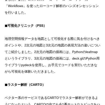
「Workflows」を使ったローコード解析のハンズオンセッション
を行いました。
◼︎可視化クリニック（PSS）
地理空間情報データを地図として可視化する際に気を付けるべき
ポイントや、2次元の地図と3次元の地図の表現方法の違いについ
てご紹介しました。2次元の地図の描画には、Pythonのleafmap
というライブラリ、3次元の地図の描画には、deck.glのPython用
ライブラリpydeckを使用し、お手元でコードを実行いただきな
がら可視化を体験いただきました。
◼︎ラスター解析（CARTO）
ベクター系のサービスであるCARTOでラスター解析ができるよ
うになったという、CARTOの中でも今1番ホットなトピックをハ