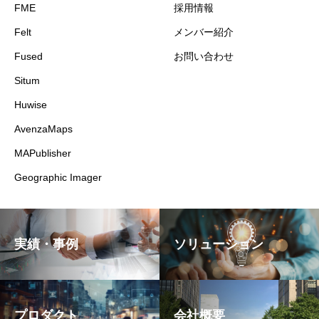
FME
採用情報
Felt
メンバー紹介
Fused
お問い合わせ
Situm
Huwise
AvenzaMaps
MAPublisher
Geographic Imager
実績・事例
ソリューション
プロダクト
会社概要