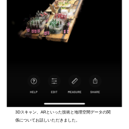
3Dスキャン、ARといった技術と地理空間データの関
係についてお話しいただきました。