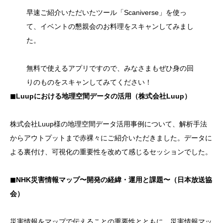
早速ご紹介いただいたツール「Scaniverse」を使っ
て、イベントの懇親会のお料理をスキャンしてみまし
た。
無料で使えるアプリですので、みなさまもぜひ身の回
りのものをスキャンしてみてください！
◼︎Luupにおける地理空間データの活用（株式会社Luup）
株式会社Luup様の地理空間データ活用事例について、解析手法
からアウトプットまで赤裸々にご紹介いただきました。データに
よる裏付け、可視化の重要性を改めて感じるセッションでした。
◼︎NHK災害情報マップ〜開発の経緯・運用と課題〜（日本放送協
会）
災害情報をマップで伝えることの重要性とともに、災害情報マッ