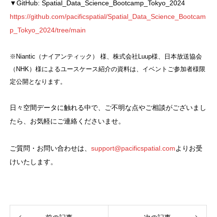
▼GitHub: Spatial_Data_Science_Bootcamp_Tokyo_2024
https://github.com/pacificspatial/Spatial_Data_Science_Bootcam
p_Tokyo_2024/tree/main
※Niantic（ナイアンティック） 様、株式会社Luup様、日本放送協会
（NHK）様によるユースケース紹介の資料は、イベントご参加者様限
定公開となります。
日々空間データに触れる中で、ご不明な点やご相談がございまし
たら、お気軽にご連絡くださいませ。
ご質問・お問い合わせは、
support@pacificspatial.com
よりお受
けいたします。