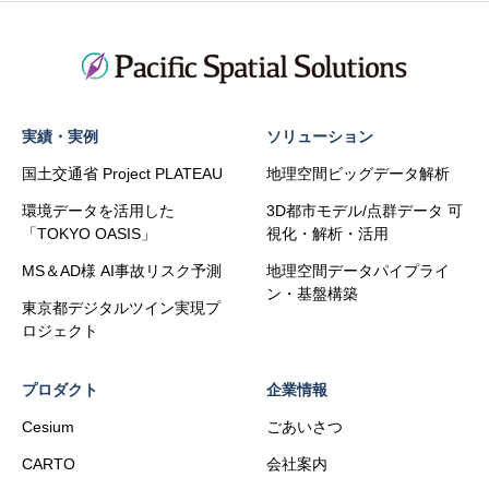
実績・実例
ソリューション
国土交通省 Project PLATEAU
地理空間ビッグデータ解析
環境データを活用した
3D都市モデル/点群データ 可
「TOKYO OASIS」
視化・解析・活用
MS＆AD様 AI事故リスク予測
地理空間データパイプライ
ン・基盤構築
東京都デジタルツイン実現プ
ロジェクト
プロダクト
企業情報
Cesium
ごあいさつ
CARTO
会社案内