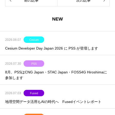
前の記事
次の記事
NEW
2026.08.07
Cesium
Cesium Developer Day Japan 2026 に PSS が登壇します
2026.07.30
PSS
8月、PSSはCNG Japan・STAC Japan・FOSS4G Hiroshimaに
参加します
2026.07.03
Fused
地理空間データ活用もAIの時代へ Fusedイベントレポート