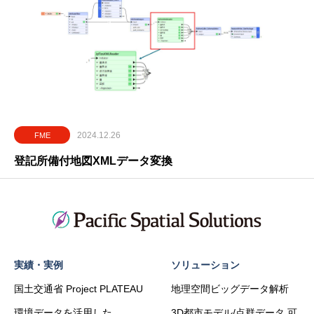
2024.12.26
FME
登記所備付地図XMLデータ変換
実績・実例
ソリューション
国土交通省 Project PLATEAU
地理空間ビッグデータ解析
環境データを活用した
3D都市モデル/点群データ 可