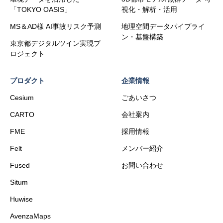
「TOKYO OASIS」
視化・解析・活用
MS＆AD様 AI事故リスク予測
地理空間データパイプライ
ン・基盤構築
東京都デジタルツイン実現プ
ロジェクト
プロダクト
企業情報
Cesium
ごあいさつ
CARTO
会社案内
FME
採用情報
Felt
メンバー紹介
Fused
お問い合わせ
Situm
Huwise
AvenzaMaps