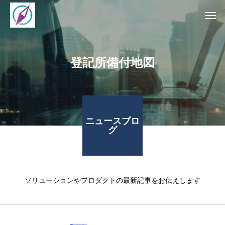
登記所備付地図
ニュースブロ
グ
ソリューションやプロダクトの最新記事をお伝えします